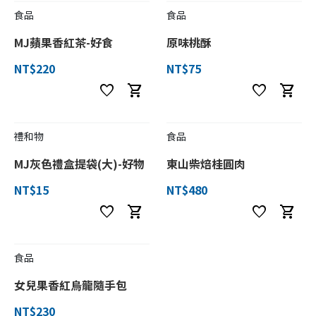
食品
食品
MJ蘋果香紅茶-好食
原味桃酥
NT$220
NT$75
favorite
shopping_cart
favorite
shopping_cart
禮和物
食品
MJ灰色禮盒提袋(大)-好物
東山柴焙桂圓肉
NT$15
NT$480
favorite
shopping_cart
favorite
shopping_cart
食品
女兒果香紅烏龍隨手包
NT$230