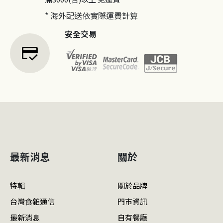
* 海外配送依實際運費計算
安全交易
credit_score
最新消息
關於
特輯
關於品牌
台灣食雜通信
門市資訊
最新消息
自有餐廳