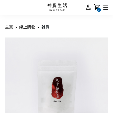
person
shopping_cart
0
主頁
線上購物
雜貨