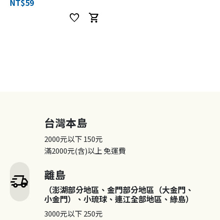
NT$59
favorite
shopping_cart
台灣本島
2000元以下
150元
滿2000元(含)以上
免運費
離島
delivery_truck_speed
（澎湖部分地區、金門部分地區（大金門、
小金門）、小琉球、連江全部地區、綠島）
3000元以下
250元