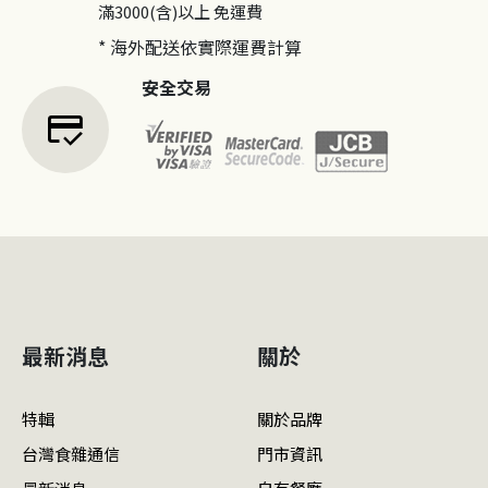
滿3000(含)以上
免運費
* 海外配送依實際運費計算
安全交易
credit_score
最新消息
關於
特輯
關於品牌
台灣食雜通信
門市資訊