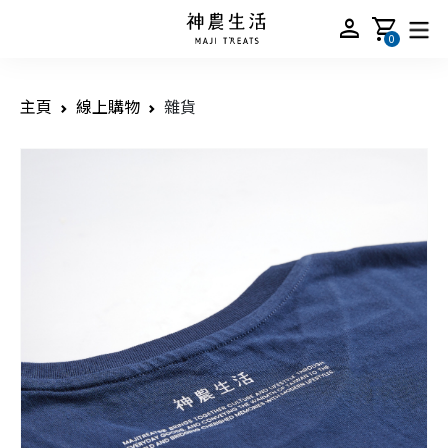
person
shopping_cart
0
主頁
線上購物
雜貨