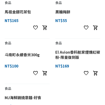
食品
食品
馬祖金銀花茶包
黑糖梅餅
NT$165
NT$55
favorite
shopping_cart
favorite
shopping_cart
食品
食品
El Avion香料航家煙燻紅椒
斗南町永續香米300g
粉-限量復刻版
NT$100
NT$169
favorite
shopping_cart
favorite
shopping_cart
食品
MJ海鮮鍋燒意麵-好食