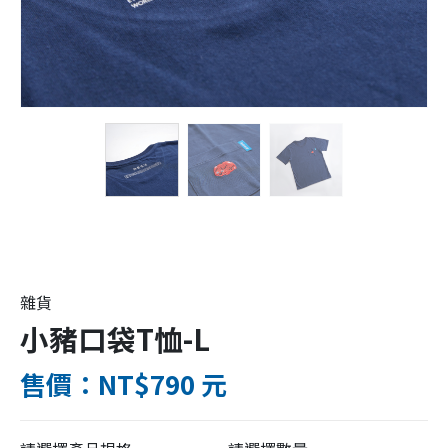
雜貨
小豬口袋T恤-L
售價：NT$790 元