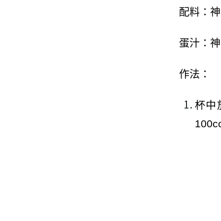
配料：神
蛋汁：神
作法：
杯中
100c