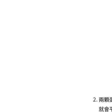
兩顆
就會