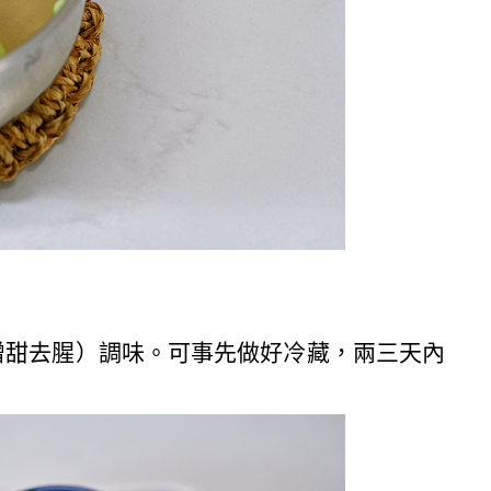
增甜去腥）調味。可事先做好冷藏，兩三天內