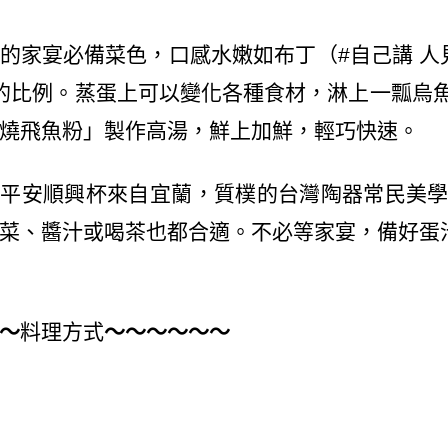
的家宴必備菜色，口感水嫩如布丁（
#
自己講
人
的比例。蒸蛋上可以變化各種食材，淋上一瓢烏
燒飛魚粉」製作高湯，鮮上加鮮，輕巧快速。
的平安順興杯來自宜蘭，質樸的台灣陶器常民美
菜、醬汁或喝茶也都合適。不必等家宴，備好蛋
～
料理方式
～～～～～～