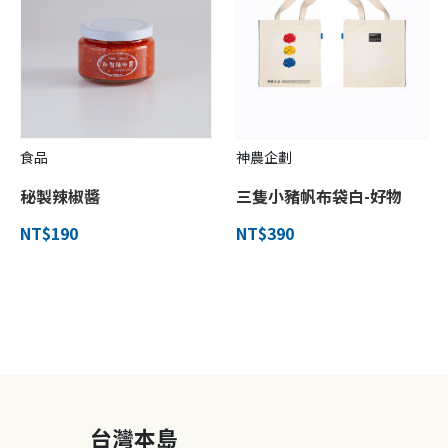
食品
神農企劃
秘製辣椒醬
三隻小豬帆布袋白-好物
NT$190
NT$390
台灣本島