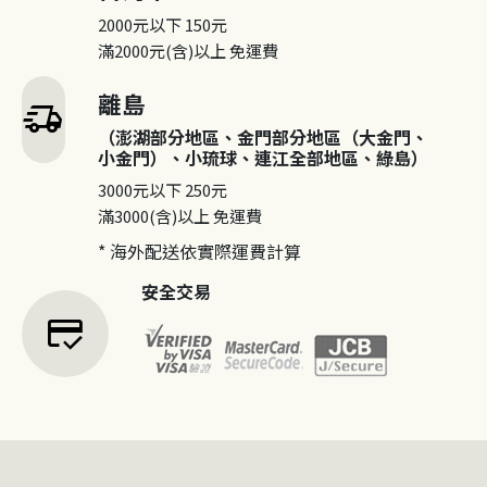
2000元以下
150元
滿2000元(含)以上
免運費
離島
delivery_truck_speed
（澎湖部分地區、金門部分地區（大金門、
小金門）、小琉球、連江全部地區、綠島）
3000元以下
250元
滿3000(含)以上
免運費
* 海外配送依實際運費計算
安全交易
credit_score