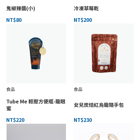
鬼椒辣醬(小)
冷凍草莓乾
NT$80
NT$200
食品
食品
Tube Me 輕壓方便瓶-龍眼
女兒炭焙紅烏龍隨手包
蜜
NT$220
NT$230