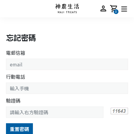
person
shopping_cart
0
忘記密碼
電郵信箱
行動電話
驗證碼
重置密碼