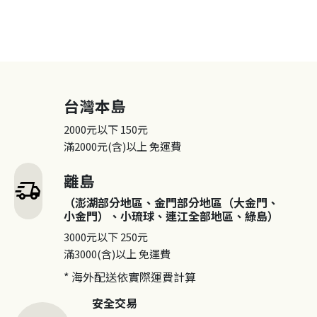
台灣本島
2000元以下
150元
滿2000元(含)以上
免運費
離島
delivery_truck_speed
（澎湖部分地區、金門部分地區（大金門、
小金門）、小琉球、連江全部地區、綠島）
3000元以下
250元
滿3000(含)以上
免運費
* 海外配送依實際運費計算
安全交易