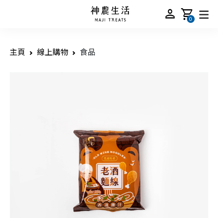
person
shopping_cart
0
主頁
線上購物
食品