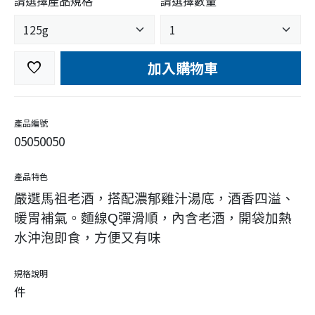
請選擇產品規格
請選擇數量
加入購物車
favorite
產品編號
05050050
產品特色
嚴選馬祖老酒，搭配濃郁雞汁湯底，酒香四溢、
暖胃補氣。麵線Q彈滑順，內含老酒，開袋加熱
水沖泡即食，方便又有味
規格說明
件