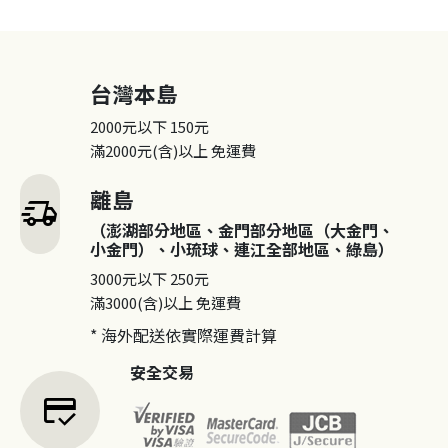
台灣本島
2000元以下
150元
滿2000元(含)以上
免運費
離島
delivery_truck_speed
（澎湖部分地區、金門部分地區（大金門、
小金門）、小琉球、連江全部地區、綠島）
3000元以下
250元
滿3000(含)以上
免運費
* 海外配送依實際運費計算
安全交易
credit_score