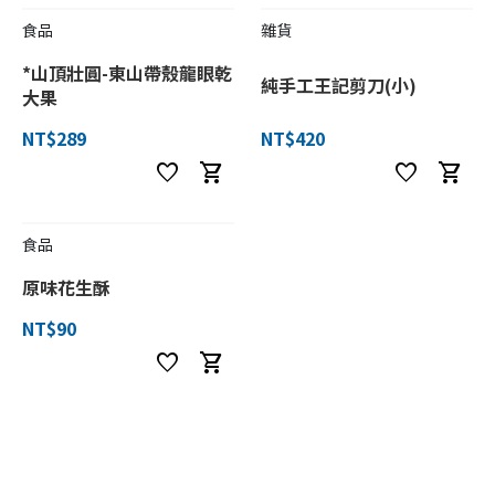
食品
雜貨
*山頂壯圓-東山帶殼龍眼乾
純手工王記剪刀(小)
大果
NT$289
NT$420
favorite
shopping_cart
favorite
shopping_cart
食品
原味花生酥
NT$90
favorite
shopping_cart