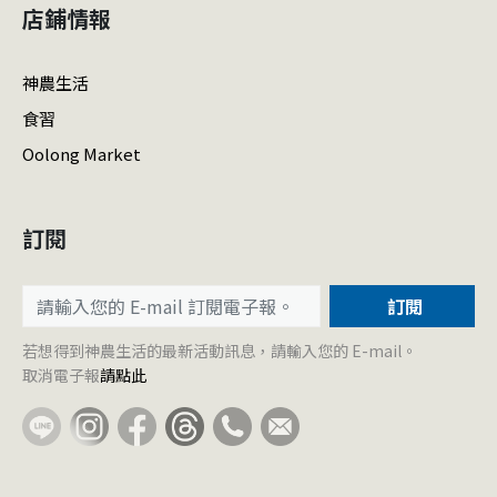
店鋪情報
神農生活
食習
Oolong Market
訂閱
訂閱
若想得到神農生活的最新活動訊息，請輸入您的 E-mail。
取消電子報
請點此