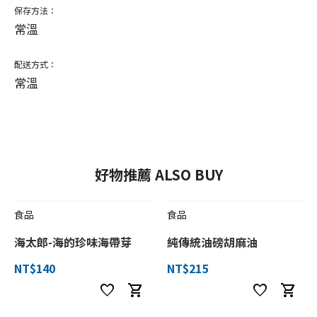
保存方法：
常溫
配送方式：
常溫
好物推薦 ALSO BUY
食品
食品
海太郎-海的珍味海帶芽
純傳統油磅胡麻油
NT$140
NT$215
favorite
shopping_cart
favorite
shopping_cart