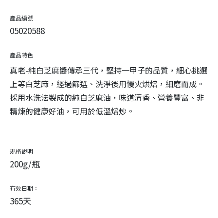
產品編號
05020588
產品特色
真老-純白芝麻醬傳承三代，堅持一甲子的品質，細心挑選
上等白芝麻，經過篩選、洗淨後用慢火烘焙，細磨而成。
採用水洗法製成的純白芝麻油，味道清香、營養豐富、非
精煉的健康好油，可用於低溫焙炒。
規格說明
200g/瓶
有效日期：
365天