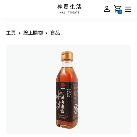
person
shopping_cart
0
主頁
線上購物
食品