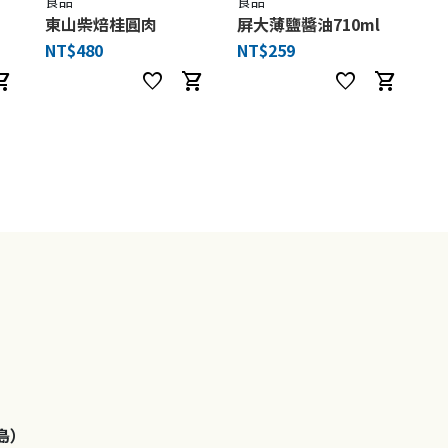
食品
食品
東山柴焙桂圓肉
屏大薄鹽醬油710ml
NT$480
NT$259
ng_cart
favorite
shopping_cart
favorite
shopping_cart
島）