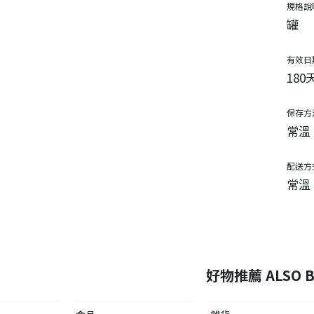
規格說
罐
有效日
180
保存方
常溫
配送方
常溫
好物推薦 ALSO B