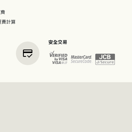
運費
運費計算
安全交易
credit_score