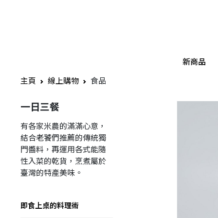
新商品
主頁
線上購物
食品
一日三餐
有各家米農的滿滿心意，
結合老饕們推薦的傳統獨
門醬料，再運用各式能隨
性入菜的乾貨，烹煮屬於
臺灣的特產美味。
即食上桌的料理術