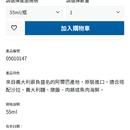
請選擇產品規格
請選擇數量
加入購物車
favorite
產品編號
05010147
產品特色
來自義大利最負盛名的阿爾巴產地，原裝進口，適合搭
配沙拉、義大利麵、燉飯、肉類或魚肉海鮮。
規格說明
55ml
有效日期：