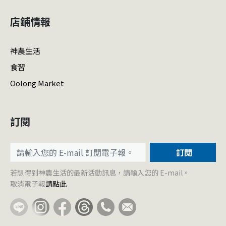
店鋪情報
神農生活
食習
Oolong Market
訂閱
訂閱
若想得到神農生活的最新活動訊息，請輸入您的 E-mail。
取消電子報
請點此