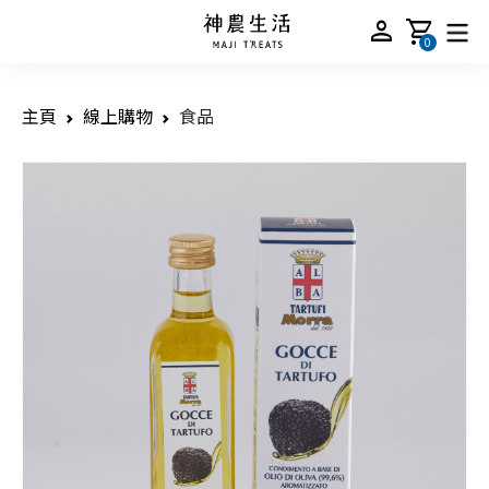
person
shopping_cart
0
主頁
線上購物
食品