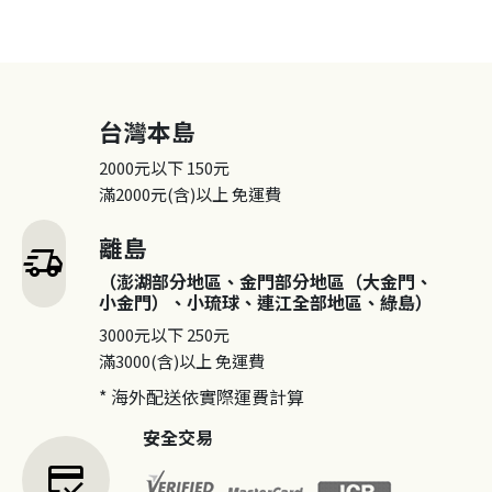
台灣本島
2000元以下
150元
滿2000元(含)以上
免運費
離島
delivery_truck_speed
（澎湖部分地區、金門部分地區（大金門、
小金門）、小琉球、連江全部地區、綠島）
3000元以下
250元
滿3000(含)以上
免運費
* 海外配送依實際運費計算
安全交易
credit_score