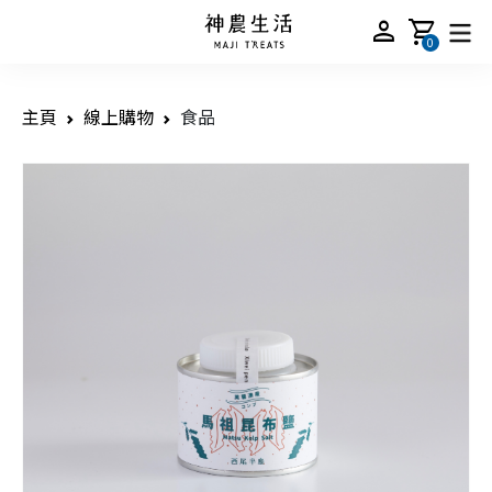
person
shopping_cart
0
主頁
線上購物
食品