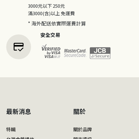
3000元以下
250元
滿3000(含)以上
免運費
* 海外配送依實際運費計算
安全交易
credit_score
最新消息
關於
特輯
關於品牌