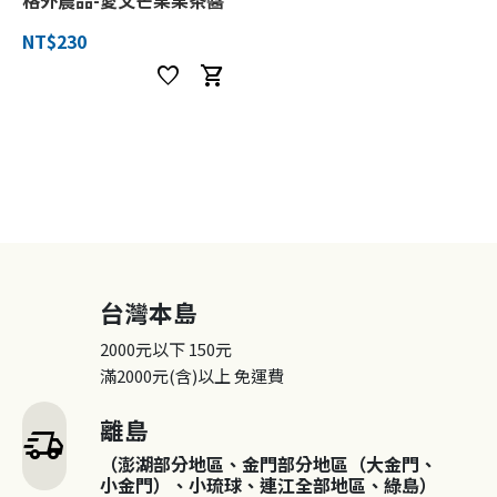
NT$230
favorite
shopping_cart
台灣本島
2000元以下
150元
滿2000元(含)以上
免運費
離島
delivery_truck_speed
（澎湖部分地區、金門部分地區（大金門、
小金門）、小琉球、連江全部地區、綠島）