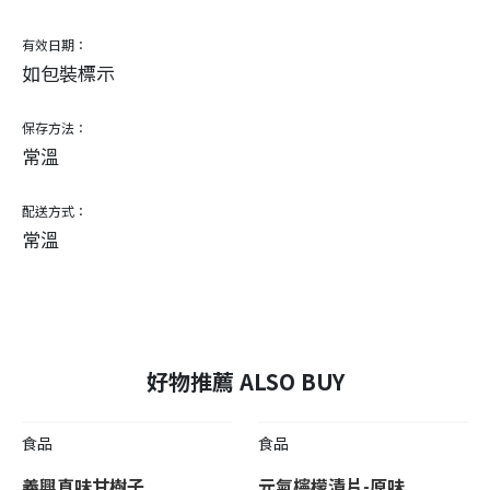
有效日期：
如包裝標示
保存方法：
常溫
配送方式：
常溫
好物推薦 ALSO BUY
食品
食品
義興真味甘樹子
元氣檸檬漬片-原味