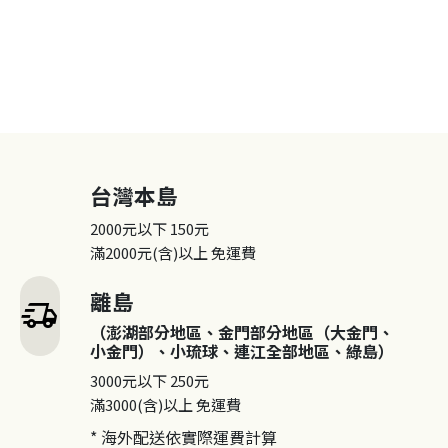
台灣本島
2000元以下
150元
滿2000元(含)以上
免運費
離島
delivery_truck_speed
（澎湖部分地區、金門部分地區（大金門、
小金門）、小琉球、連江全部地區、綠島）
3000元以下
250元
滿3000(含)以上
免運費
* 海外配送依實際運費計算