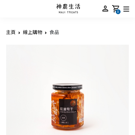
person
shopping_cart
0
主頁
線上購物
食品