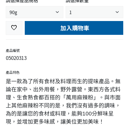
請選擇產品規格
請選擇數量
加入購物車
favorite
產品編號
05020313
產品特色
是一款為了所有食材及料理而生的提味產品。無
論在家中、出外用餐，野外露營。東西方各式料
理、生食熟食都百搭的「萬用麻辣粉」。與市面
上其他麻辣粉不同的是，我們沒有過多的調味，
為的是讓您的食材或料理，能夠100分鮮味呈
現，並增加更多味感，讓美位更加美味！