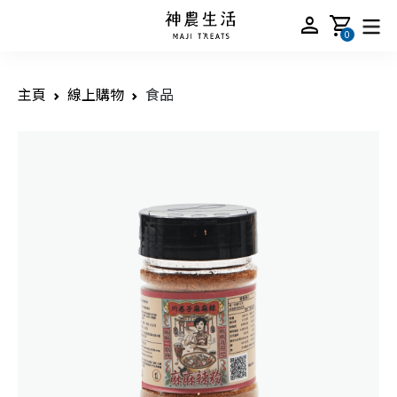
person
shopping_cart
0
主頁
線上購物
食品