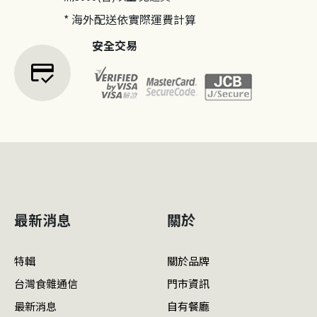
* 海外配送依實際運費計算
安全交易
credit_score
最新消息
關於
特輯
關於品牌
台灣食雜通信
門市資訊
最新消息
自有餐廳