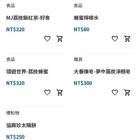
食品
食品
MJ荔枝韻紅茶-好食
蜂蜜檸檬水
NT$220
NT$60
favorite
shopping_cart
favorite
shopping_cart
食品
雜貨
環遊世界-荔枝蜂蜜
大春煉皂-夢中築炭淨顏皂
NT$320
NT$300
favorite
shopping_cart
favorite
shopping_cart
禮和物
協興珍太陽餅
NT$250