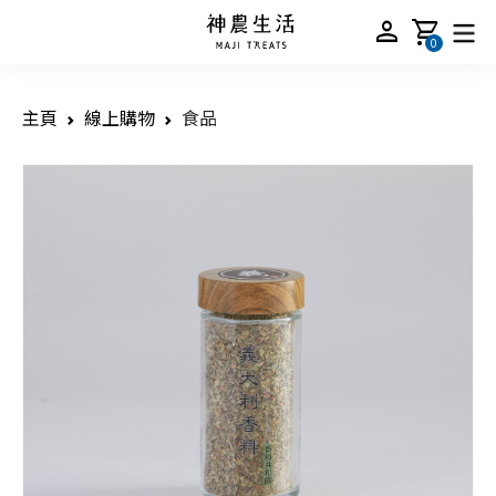
person
shopping_cart
0
主頁
線上購物
食品