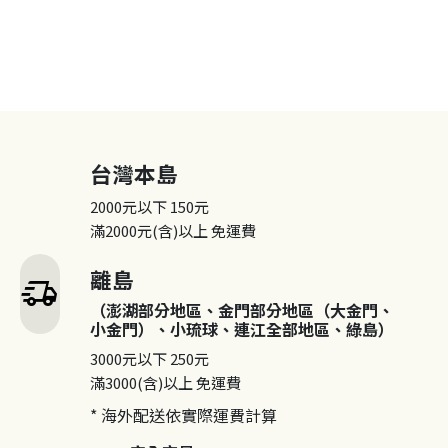
台灣本島
2000元以下
150元
滿2000元(含)以上
免運費
離島
delivery_truck_speed
（澎湖部分地區、金門部分地區（大金門、
小金門）、小琉球、連江全部地區、綠島）
3000元以下
250元
滿3000(含)以上
免運費
* 海外配送依實際運費計算