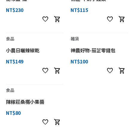
NT$230
NT$115
favorite
shopping_cart
favorite
shopping_cart
食品
雜貨
小農日曬辣椒乾
神農好物-茄芷零錢包
NT$149
NT$100
favorite
shopping_cart
favorite
shopping_cart
食品
陳稼莊桑椹小果醬
NT$80
favorite
shopping_cart