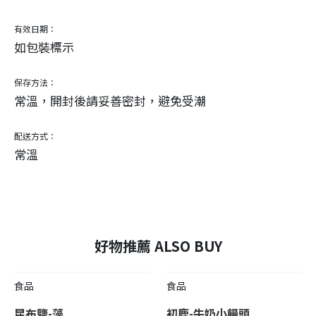
有效日期：
如包裝標示
保存方法：
常溫，開封後請妥善密封，避免受潮
配送方式：
常溫
好物推薦 ALSO BUY
食品
食品
昆布鹽-藻
初鹿-牛奶小饅頭