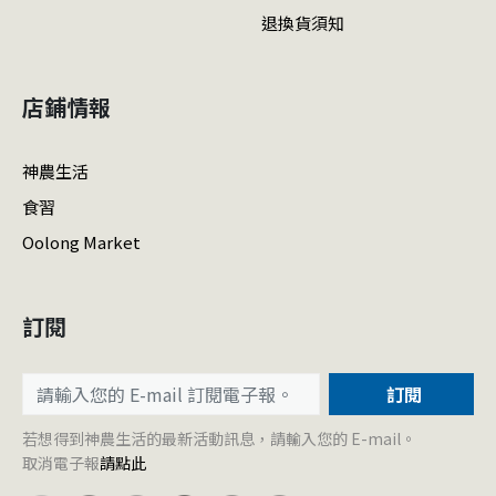
退換貨須知
店鋪情報
神農生活
食習
Oolong Market
訂閱
訂閱
若想得到神農生活的最新活動訊息，請輸入您的 E-mail。
取消電子報
請點此