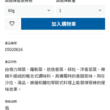
請選擇產品規格
請選擇數量
加入購物車
favorite
產品編號
05020616
產品特色
由俄力岡葉、羅勒葉、迷迭香葉、蒜粒、洋香菜葉、辣
椒片組成的複合式調味料。具備獨特的香甜氣味，用在
沙拉、湯品、披薩和麵包等歐式料理上能發揮很棒的提
味效果。
規格說明
瓶