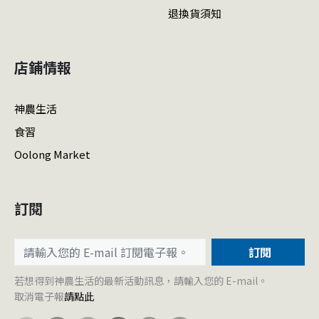
退換貨須知
店鋪情報
神農生活
食習
Oolong Market
訂閱
訂閱
若想得到神農生活的最新活動訊息，請輸入您的 E-mail。
取消電子報
請點此