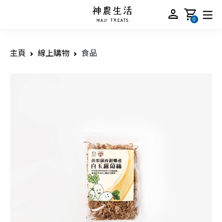
person
shopping_cart
0
主頁
線上購物
食品