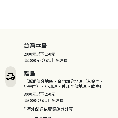
台灣本島
2000元以下
150元
滿2000元(含)以上
免運費
離島
delivery_truck_speed
（澎湖部分地區、金門部分地區（大金門、
小金門）、小琉球、連江全部地區、綠島）
3000元以下
250元
滿3000(含)以上
免運費
* 海外配送依實際運費計算