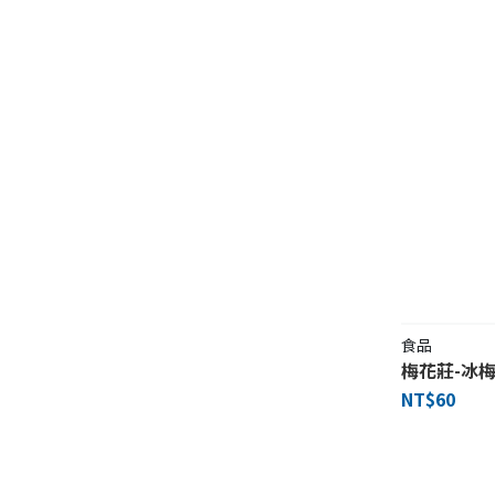
食品
梅花莊-冰
NT$60