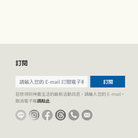
訂閱
訂閱
若想得到神農生活的最新活動訊息，請輸入您的 E-mail。
取消電子報
請點此