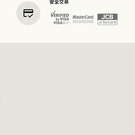
安全交易
credit_score
t