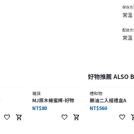
保存方
常溫
配送方
常溫
好物推薦 ALSO B
雜貨
禮和物
梅
MJ原木蜂蜜棒-好物
鵝油二入組禮盒A
NT$80
NT$560
favorite
shopping_cart
favorite
shopping_cart
favorite
shoppi