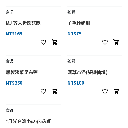
食品
雜貨
MJ 芥末秀珍菇酥
羊毛珍奶刷
NT$169
NT$75
favorite
shopping_cart
favorite
shopping_cart
食品
雜貨
燻製淡菜昆布鹽
漢草茶浴(夢遊仙境)
NT$350
NT$100
favorite
shopping_cart
favorite
shopping_cart
食品
*月光台灣小麥茶5入組