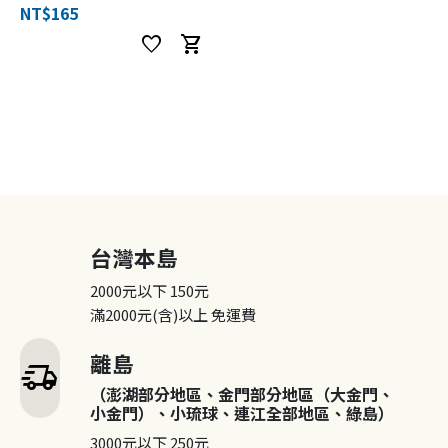
NT$165
favorite
shopping_cart
台灣本島
2000元以下
150元
滿2000元(含)以上
免運費
離島
delivery_truck_speed
（澎湖部分地區、金門部分地區（大金門、
小金門）、小琉球、連江全部地區、綠島）
3000元以下
250元