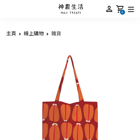
person
shopping_cart
0
主頁
線上購物
雜貨