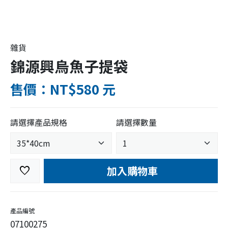
雜貨
錦源興烏魚子提袋
售價：NT$580 元
請選擇產品規格
請選擇數量
加入購物車
favorite
產品編號
07100275