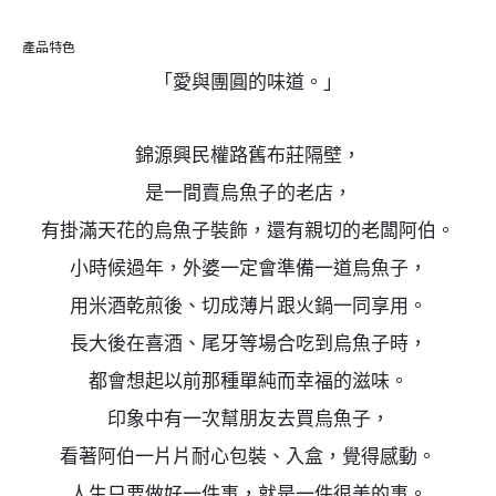
產品特色
「愛與團圓的味道。」
錦源興民權路舊布莊隔壁，
是一間賣烏魚子的老店，
有掛滿天花的烏魚子裝飾，還有親切的老闆阿伯。
小時候過年，外婆一定會準備一道烏魚子，
用米酒乾煎後、切成薄片跟火鍋一同享用。
長大後在喜酒、尾牙等場合吃到烏魚子時，
都會想起以前那種單純而幸福的滋味。
印象中有一次幫朋友去買烏魚子，
看著阿伯一片片耐心包裝、入盒，覺得感動。
人生只要做好一件事，就是一件很美的事。