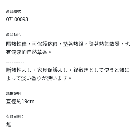
產品編號
07100093
產品特色
隔熱性佳，可保護傢俱，墊著熱鍋，隨著熱氣散發，也
有淡淡的自然草香。
----------
断熱性よし、家具保護よし。鍋敷きとして使うと熱に
よって淡い香りが漂います。
規格說明
直徑約19cm
有效日期：
無