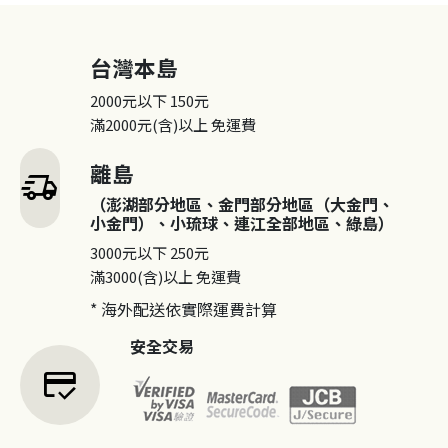
台灣本島
2000元以下
150元
滿2000元(含)以上
免運費
離島
delivery_truck_speed
（澎湖部分地區、金門部分地區（大金門、
小金門）、小琉球、連江全部地區、綠島）
3000元以下
250元
滿3000(含)以上
免運費
* 海外配送依實際運費計算
安全交易
credit_score