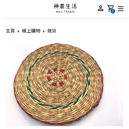
person
shopping_cart
0
主頁
線上購物
雜貨