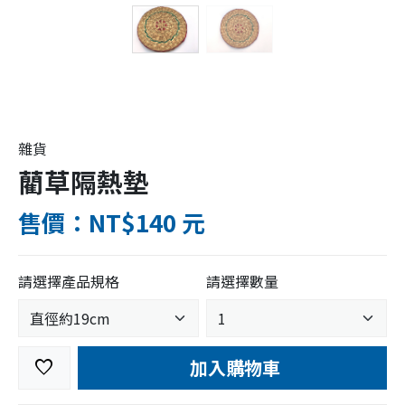
雜貨
藺草隔熱墊
售價：NT$140 元
請選擇產品規格
請選擇數量
加入購物車
favorite