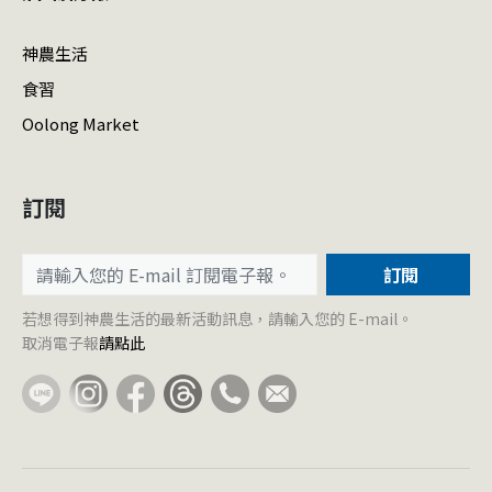
神農生活
食習
Oolong Market
訂閱
訂閱
若想得到神農生活的最新活動訊息，請輸入您的 E-mail。
取消電子報
請點此