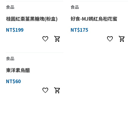
食品
食品
桂圓紅棗薑黑糖塊(粉盒)
好食-MJ嫣紅烏桕花蜜
NT$199
NT$175
favorite
shopping_cart
favorite
shopping_cart
食品
東洋素烏醋
NT$60
favorite
shopping_cart