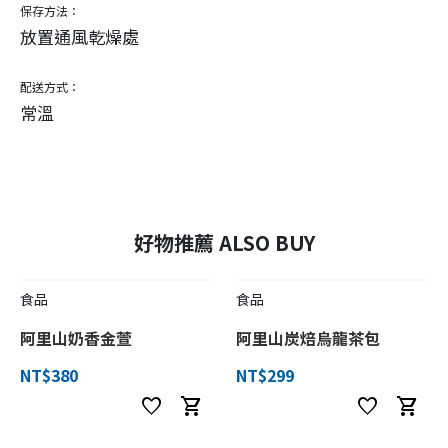
保存方法：
放置通風乾燥處
配送方式：
常溫
好物推薦 ALSO BUY
食品
食品
阿里山奶香金萱
阿里山炭焙烏龍茶包
NT$380
NT$299
favorite
shopping_cart
favorite
shopping_cart