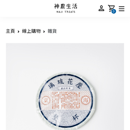
person
shopping_cart
0
主頁
線上購物
雜貨