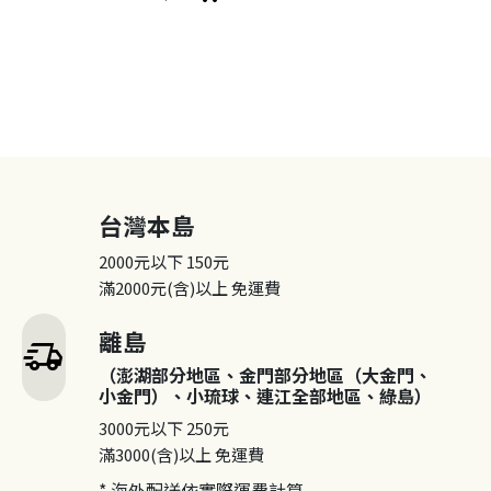
台灣本島
2000元以下
150元
滿2000元(含)以上
免運費
離島
delivery_truck_speed
（澎湖部分地區、金門部分地區（大金門、
小金門）、小琉球、連江全部地區、綠島）
3000元以下
250元
滿3000(含)以上
免運費
* 海外配送依實際運費計算