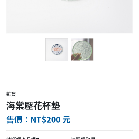
雜貨
海棠壓花杯墊
售價：NT$200 元