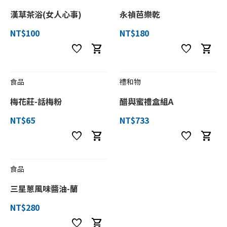
漢草茶浴(女人心事)
永禎芭樂乾
NT$100
NT$180
favorite
shopping_cart
favorite
shopping_cart
食品
禮和物
梅花莊-話梅粉
醋與蜜禮盒組A
NT$65
NT$733
favorite
shopping_cart
favorite
shopping_cart
食品
三星蔥風味醬油-蘭
NT$280
favorite
shopping_cart