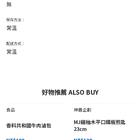
無
保存方法：
常溫
配送方式：
常溫
好物推薦 ALSO BUY
食品
神農企劃
MJ雞柚木平口鐵板煎匙
香料共和國牛肉滷包
23cm