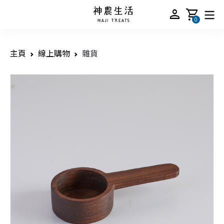
person
shopping_cart
0
主頁
線上購物
雜貨