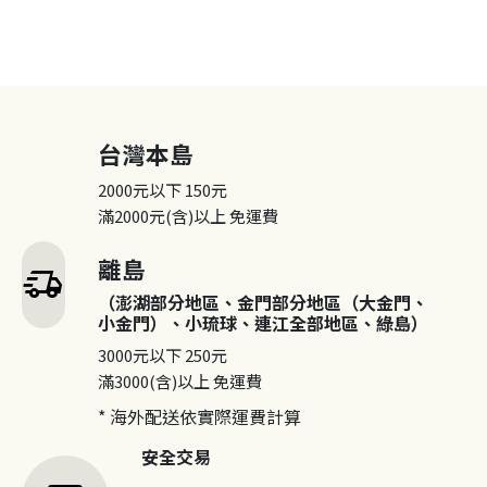
台灣本島
2000元以下
150元
滿2000元(含)以上
免運費
離島
delivery_truck_speed
（澎湖部分地區、金門部分地區（大金門、
小金門）、小琉球、連江全部地區、綠島）
3000元以下
250元
滿3000(含)以上
免運費
* 海外配送依實際運費計算
安全交易