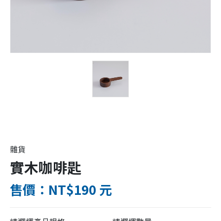
雜貨
實木咖啡匙
售價：NT$190 元