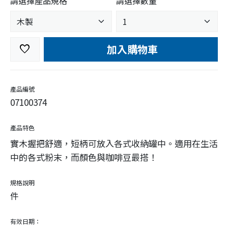
請選擇產品規格
請選擇數量
加入購物車
favorite
產品編號
07100374
產品特色
實木握把舒適，短柄可放入各式收納罐中。適用在生活
中的各式粉末，而顏色與咖啡豆最搭！
規格說明
件
有效日期：