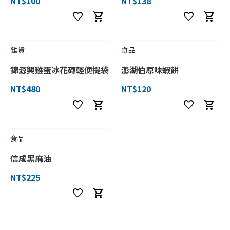
NT$100
NT$138
favorite
shopping_cart
favorite
shopping_cart
雜貨
食品
錦源興雞蛋冰花磚輕便提袋
澎湖伯原味蝦餅
NT$480
NT$120
favorite
shopping_cart
favorite
shopping_cart
食品
信成黑麻油
NT$225
favorite
shopping_cart