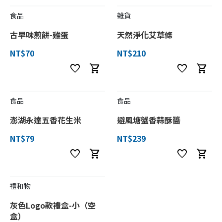
食品
雜貨
古早味煎餅-雞蛋
天然淨化艾草條
NT$70
NT$210
favorite
shopping_cart
favorite
shopping_cart
食品
食品
澎湖永達五香花生米
避風塘蟹香蒜酥醬
NT$79
NT$239
favorite
shopping_cart
favorite
shopping_cart
禮和物
灰色Logo款禮盒-小（空
盒）