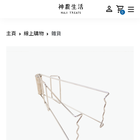
person
shopping_cart
0
主頁
線上購物
雜貨