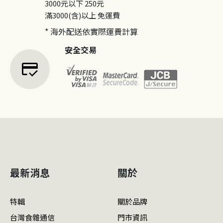
3000元以下
250元
滿3000(含)以上
免運費
* 海外配送依實際運費計算
安全交易
credit_score
最新消息
關於
特輯
關於品牌
台灣食雜通信
門市資訊