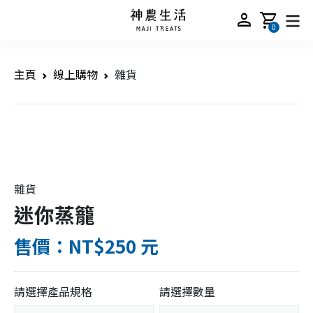
person
shopping_cart
0
主頁
線上購物
雜貨
雜貨
迷你蒸籠
售價：NT$250 元
請選擇產品規格
請選擇數量