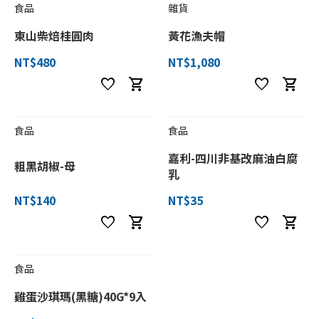
食品
雜貨
東山柴焙桂圓肉
黃花漁夫帽
NT$480
NT$1,080
favorite
shopping_cart
favorite
shopping_cart
食品
食品
嘉利-四川非基改麻油白腐
粗黑胡椒-母
乳
NT$140
NT$35
favorite
shopping_cart
favorite
shopping_cart
食品
雞蛋沙琪瑪(黑糖)40G*9入