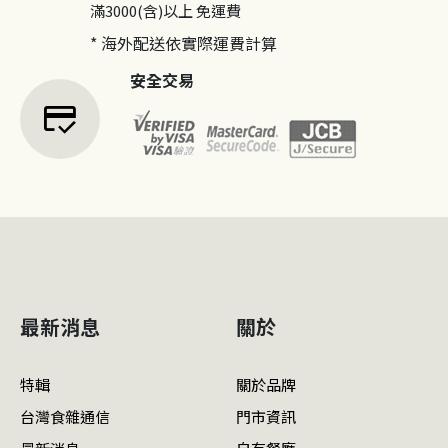
滿3000(含)以上
免運費
* 海外配送依實際運費計算
安全交易
credit_score
最新消息
關於
特輯
關於品牌
台灣食雜通信
門市資訊