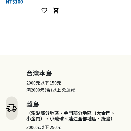
NT$100
favorite
shopping_cart
台灣本島
2000元以下
150元
滿2000元(含)以上
免運費
離島
delivery_truck_speed
（澎湖部分地區、金門部分地區（大金門、
小金門）、小琉球、連江全部地區、綠島）
3000元以下
250元