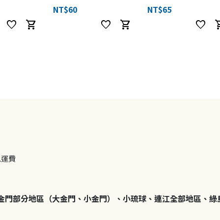
NT$60
NT$65
favorite
shopping_cart
favorite
shopping_cart
favorite
shoppi
免運費
金門部分地區（大金門、小金門）、小琉球、連江全部地區、綠