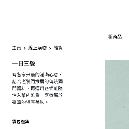
新商品
主頁
線上購物
雜貨
一日三餐
有各家米農的滿滿心意，
結合老饕們推薦的傳統獨
門醬料，再運用各式能隨
性入菜的乾貨，烹煮屬於
臺灣的特產美味。
袋包選集