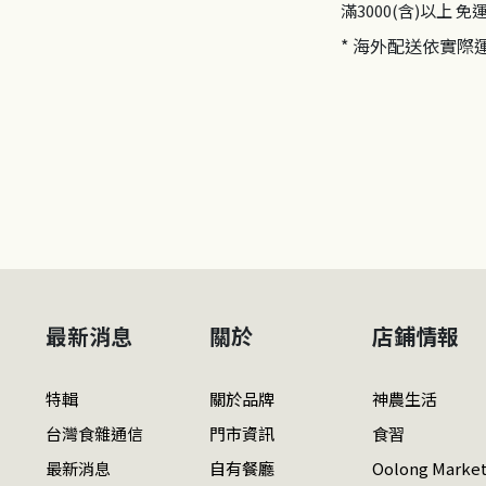
滿3000(含)以上
免
* 海外配送依實際
最新消息
關於
店鋪情報
特輯
關於品牌
神農生活
台灣食雜通信
門市資訊
食習
最新消息
自有餐廳
Oolong Marke