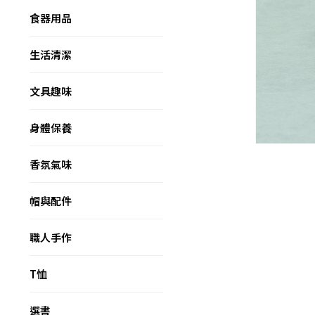
食器用品
生活清潔
文具趣味
身體保養
香氛氣味
帽與配件
職人手作
T恤
選書