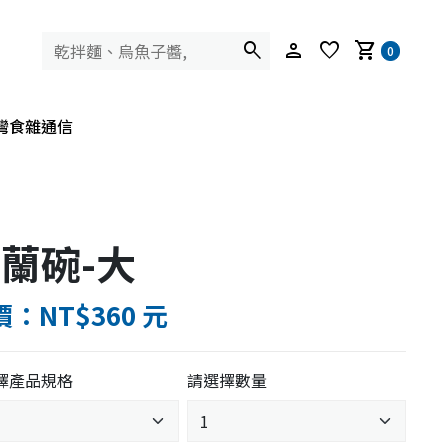
search
person
favorite
shopping_cart
0
灣食雜通信
蘭碗-大
：NT$360 元
擇產品規格
請選擇數量