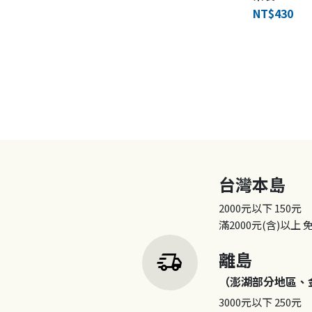
NT$430
台灣本島
2000元以下
150元
滿2000元(含)以上
delivery_truck_speed
離島
（澎湖部分地區、
3000元以下
250元