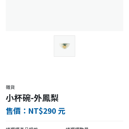
雜貨
小杯碗-外鳳梨
售價：NT$290 元