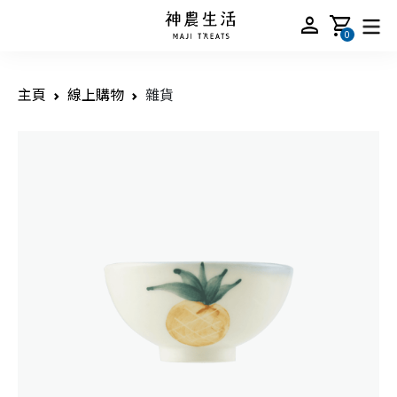
person
shopping_cart
0
主頁
線上購物
雜貨