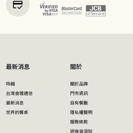
credit_score
最新消息
關於
特輯
關於品牌
台灣食雜通信
門市資訊
最新消息
自有餐廳
世界的餐桌
隱私權聲明
服務條款
退換貨須知