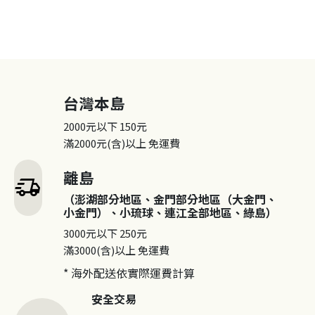
台灣本島
2000元以下
150元
滿2000元(含)以上
免運費
離島
delivery_truck_speed
（澎湖部分地區、金門部分地區（大金門、
小金門）、小琉球、連江全部地區、綠島）
3000元以下
250元
滿3000(含)以上
免運費
* 海外配送依實際運費計算
安全交易