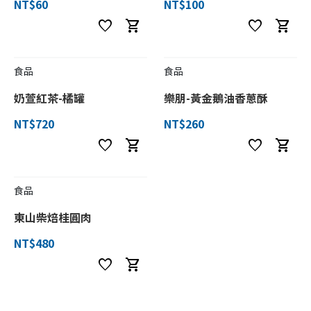
NT$60
NT$100
favorite
shopping_cart
favorite
shopping_cart
食品
食品
奶萱紅茶-橘罐
樂朋-黃金鵝油香蔥酥
NT$720
NT$260
favorite
shopping_cart
favorite
shopping_cart
食品
東山柴焙桂圓肉
NT$480
favorite
shopping_cart