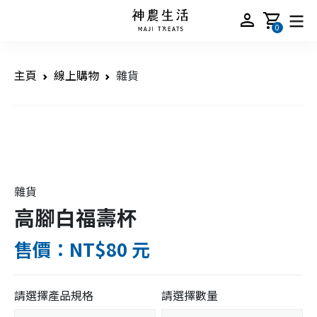
person
shopping_cart
0
主頁
線上購物
雜貨
雜貨
高腳白福壽杯
售價：NT$80 元
請選擇產品規格
請選擇數量