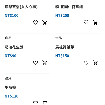
漢草茶浴(女人心事)
粉-花團中杯碟組
NT$100
NT$200
favorite
shopping_cart
favorite
shopping_cart
食品
食品
奶油花生酥
馬祖裙帶芽
NT$90
NT$150
favorite
shopping_cart
favorite
shopping_cart
雜貨
午時鹽
NT$120
favorite
shopping_cart