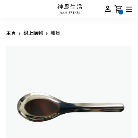
person
shopping_cart
0
主頁
線上購物
雜貨