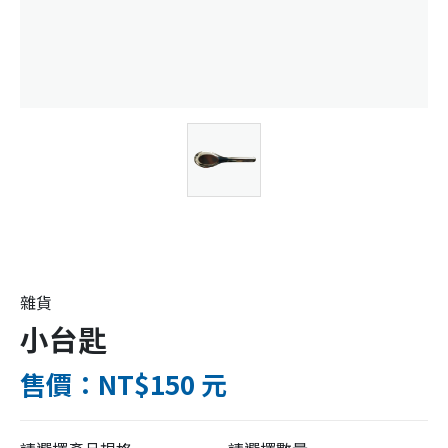
雜貨
小台匙
售價：NT$150 元