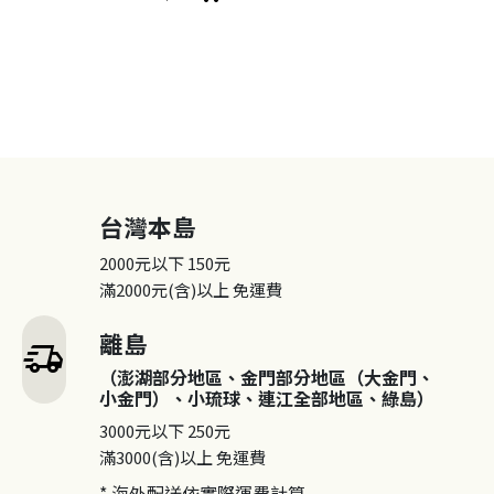
台灣本島
2000元以下
150元
滿2000元(含)以上
免運費
離島
delivery_truck_speed
（澎湖部分地區、金門部分地區（大金門、
小金門）、小琉球、連江全部地區、綠島）
3000元以下
250元
滿3000(含)以上
免運費
* 海外配送依實際運費計算