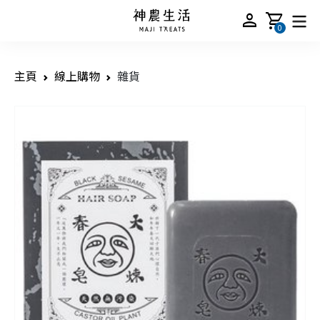
person
shopping_cart
0
主頁
線上購物
雜貨