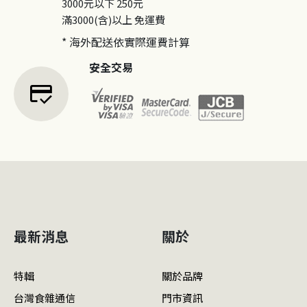
3000元以下
250元
滿3000(含)以上
免運費
* 海外配送依實際運費計算
安全交易
credit_score
最新消息
關於
特輯
關於品牌
台灣食雜通信
門市資訊