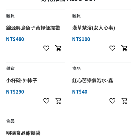
雜貨
雜貨
錦源興烏魚子黃輕便提袋
漢草茶浴(女人心事)
NT$480
NT$100
favorite
shopping_cart
favorite
shopping_cart
雜貨
食品
小杯碗-外柿子
紅心芭樂氣泡水-鑫
NT$290
NT$40
favorite
shopping_cart
favorite
shopping_cart
食品
明德食品甜麵醬