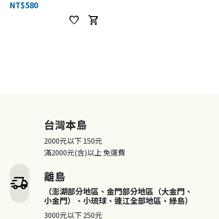
NT$580
favorite
shopping_cart
台灣本島
2000元以下
150元
滿2000元(含)以上
免運費
離島
delivery_truck_speed
（澎湖部分地區、金門部分地區（大金門、
小金門）、小琉球、連江全部地區、綠島）
3000元以下
250元