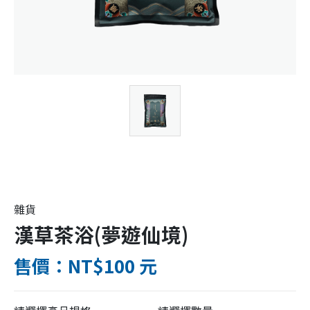
雜貨
漢草茶浴(夢遊仙境)
售價：NT$100 元