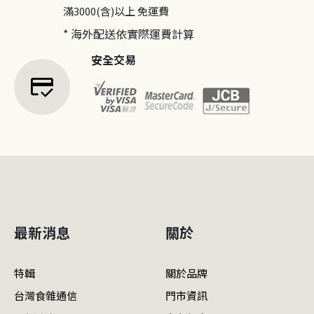
滿3000(含)以上
免運費
* 海外配送依實際運費計算
安全交易
credit_score
最新消息
關於
特輯
關於品牌
台灣食雜通信
門市資訊