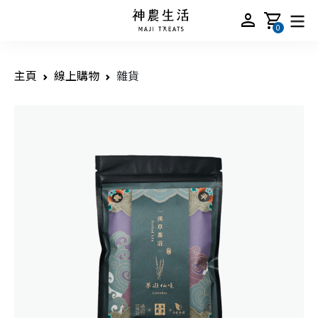
person
shopping_cart
0
主頁
線上購物
雜貨