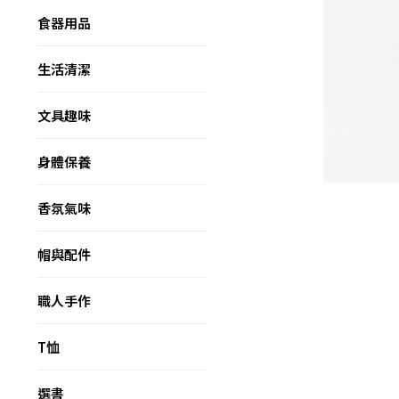
食器用品
生活清潔
文具趣味
身體保養
香氛氣味
帽與配件
職人手作
T恤
選書