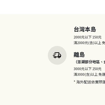
台灣本島
2000元以下
150元
滿2000元(含)以上
delivery_truck_speed
離島
（澎湖部分地區、
3000元以下
250元
滿3000(含)以上
免
* 海外配送依實際