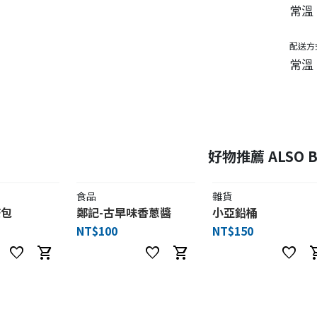
常溫
配送方
常溫
好物推薦 ALSO B
食品
雜貨
茶包
鄭記-古早味香蔥醬
小亞鉛桶
NT$100
NT$150
favorite
shopping_cart
favorite
shopping_cart
favorite
shoppi