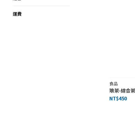
運費
食品
琅茶-綜合
NT$450