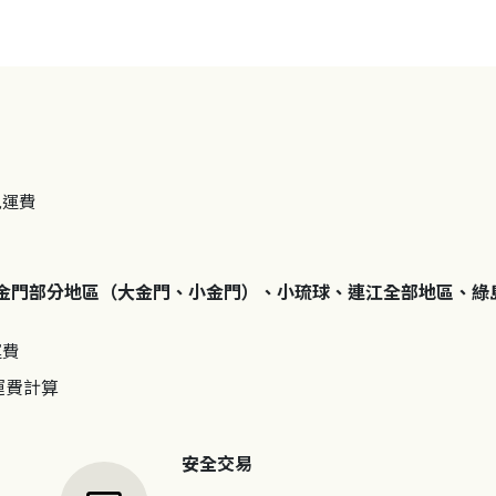
免運費
金門部分地區（大金門、小金門）、小琉球、連江全部地區、綠
運費
運費計算
安全交易