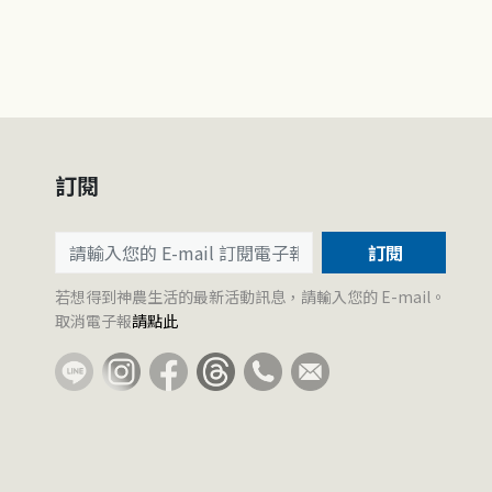
訂閱
訂閱
若想得到神農生活的最新活動訊息，請輸入您的 E-mail。
取消電子報
請點此