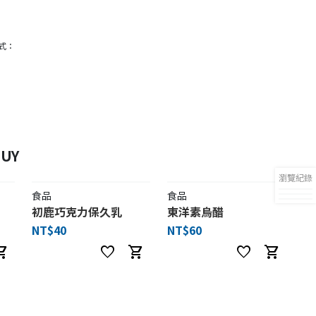
式：
UY
瀏覽紀錄
食品
食品
初鹿巧克力保久乳
東洋素烏醋
NT$40
NT$60
ng_cart
favorite
shopping_cart
favorite
shopping_cart