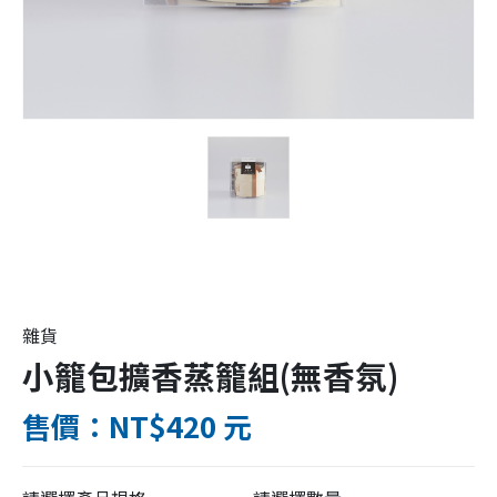
雜貨
小籠包擴香蒸籠組(無香氛)
售價：NT$420 元