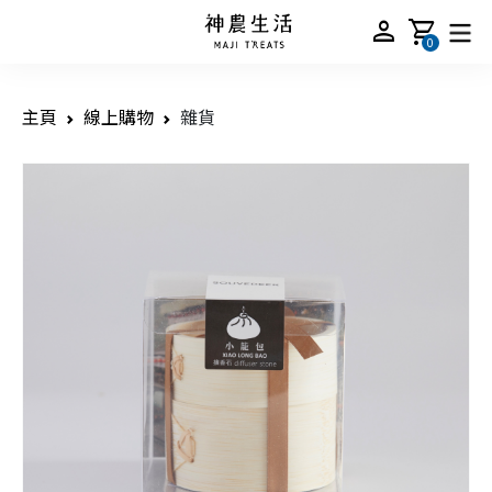
person
shopping_cart
0
主頁
線上購物
雜貨