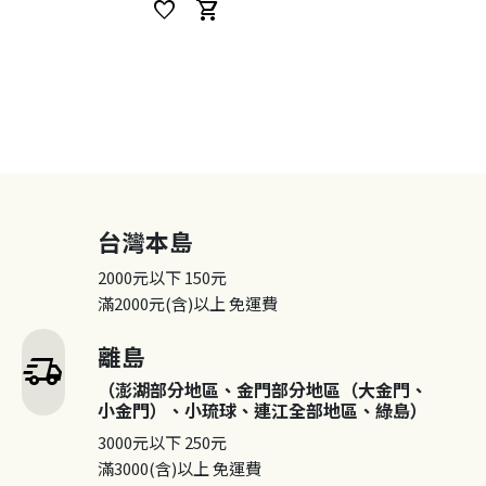
favorite
shopping_cart
台灣本島
2000元以下
150元
滿2000元(含)以上
免運費
離島
delivery_truck_speed
（澎湖部分地區、金門部分地區（大金門、
小金門）、小琉球、連江全部地區、綠島）
3000元以下
250元
滿3000(含)以上
免運費