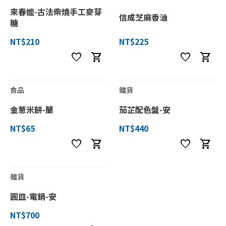
來春嬤-古法柴燒手工麥芽
信成芝麻香油
糖
NT$210
NT$225
favorite
shopping_cart
favorite
shopping_cart
食品
雜貨
金蔥米餅-蘭
茄芷配色盤-安
NT$65
NT$440
favorite
shopping_cart
favorite
shopping_cart
雜貨
圓皿-電鍋-安
NT$700