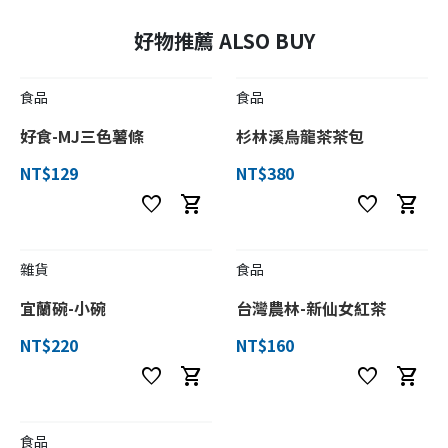
好物推薦 ALSO BUY
食品
食品
好食-MJ三色薯條
杉林溪烏龍茶茶包
NT$129
NT$380
favorite
shopping_cart
favorite
shopping_cart
雜貨
食品
宜蘭碗-小碗
台灣農林-新仙女紅茶
NT$220
NT$160
favorite
shopping_cart
favorite
shopping_cart
食品