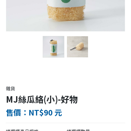
雜貨
MJ絲瓜絡(小)-好物
售價：NT$90 元