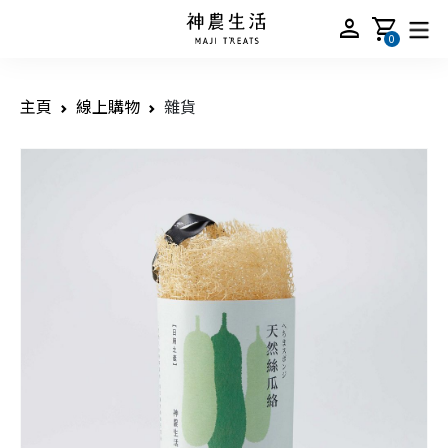
person
shopping_cart
0
主頁
線上購物
雜貨