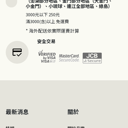
（澎湖部分地區、金門部分地區（大金門、
小金門）、小琉球、連江全部地區、綠島）
3000元以下
250元
滿3000(含)以上
免運費
* 海外配送依實際運費計算
安全交易
credit_score
最新消息
關於