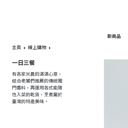
新商品
主頁
線上購物
一日三餐
有各家米農的滿滿心意，
結合老饕們推薦的傳統獨
門醬料，再運用各式能隨
性入菜的乾貨，烹煮屬於
臺灣的特產美味。