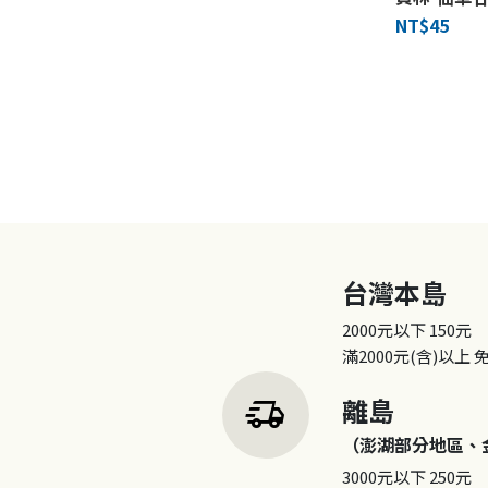
NT$45
台灣本島
2000元以下
150元
滿2000元(含)以上
delivery_truck_speed
離島
（澎湖部分地區、
3000元以下
250元