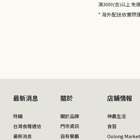
滿3000(含)以上
免
* 海外配送依實際
最新消息
關於
店鋪情報
特輯
關於品牌
神農生活
台灣食雜通信
門市資訊
食習
最新消息
自有餐廳
Oolong Marke