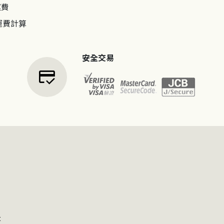
運費
運費計算
安全交易
credit_score
t