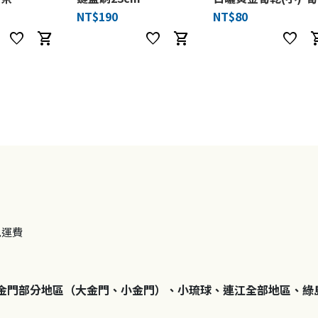
NT$190
NT$80
favorite
shopping_cart
favorite
shopping_cart
favorite
shoppi
免運費
金門部分地區（大金門、小金門）、小琉球、連江全部地區、綠