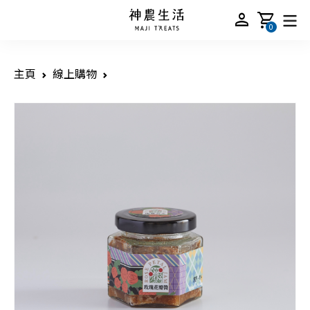
person
shopping_cart
0
主頁
線上購物