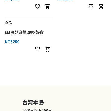
favorite
shopping_cart
favorite
shopping_cart
食品
MJ黑芝麻醬原味-好食
NT$200
favorite
shopping_cart
台灣本島
2000元以下
150元