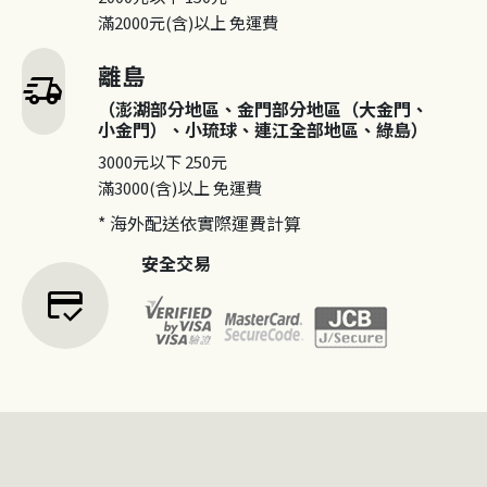
滿2000元(含)以上
免運費
離島
delivery_truck_speed
（澎湖部分地區、金門部分地區（大金門、
小金門）、小琉球、連江全部地區、綠島）
3000元以下
250元
滿3000(含)以上
免運費
* 海外配送依實際運費計算
安全交易
credit_score