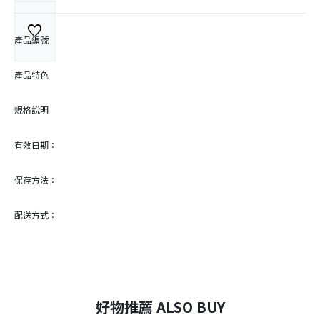
favorite
產品編號
產品特色
規格說明
有效日期：
保存方法：
配送方式：
好物推薦 ALSO BUY