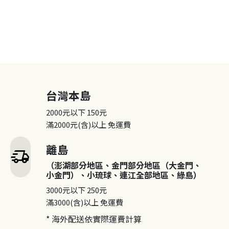
台灣本島
2000元以下
150元
滿2000元(含)以上
免運費
離島
delivery_truck_speed
（澎湖部分地區、金門部分地區（大金門、
小金門）、小琉球、連江全部地區、綠島）
3000元以下
250元
滿3000(含)以上
免運費
* 海外配送依實際運費計算