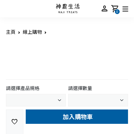
person
shopping_cart
0
主頁
線上購物
請選擇產品規格
請選擇數量
加入購物車
favorite