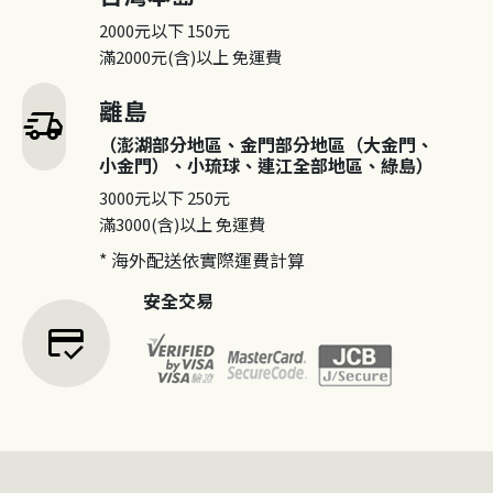
2000元以下
150元
滿2000元(含)以上
免運費
離島
delivery_truck_speed
（澎湖部分地區、金門部分地區（大金門、
小金門）、小琉球、連江全部地區、綠島）
3000元以下
250元
滿3000(含)以上
免運費
* 海外配送依實際運費計算
安全交易
credit_score