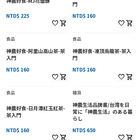
神農好食-MJ花蟹酥
門
NTD$ 225
NTD$ 160
favorite
shopping_cart
favorite
shopping_cart
食品
食品
神農好食-阿里山高山茶-茶
神農好食-凍頂烏龍茶-茶入
入門
門
NTD$ 160
NTD$ 160
favorite
shopping_cart
favorite
shopping_cart
食品
雜貨
神農生活品牌書/台湾を日
神農好食-日月潭紅玉紅茶-
常に「神農生活」のある暮
茶入門
らし
NTD$ 160
NTD$ 650
favorite
shopping_cart
favorite
shopping_cart