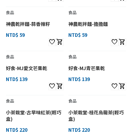
食品
食品
神農乾拌麵-蒜香辣籽
神農乾拌麵-擔擔麵
NTD$ 59
NTD$ 59
favorite
shopping_cart
favorite
shopping_cart
食品
食品
好食-MJ愛文芒果乾
好食-MJ青芒果乾
NTD$ 139
NTD$ 139
favorite
shopping_cart
favorite
shopping_cart
食品
食品
小茶栽堂-古早味紅茶(輕巧
小茶栽堂-桂花烏龍茶(輕巧
盒)
盒)
NTD$ 220
NTD$ 220