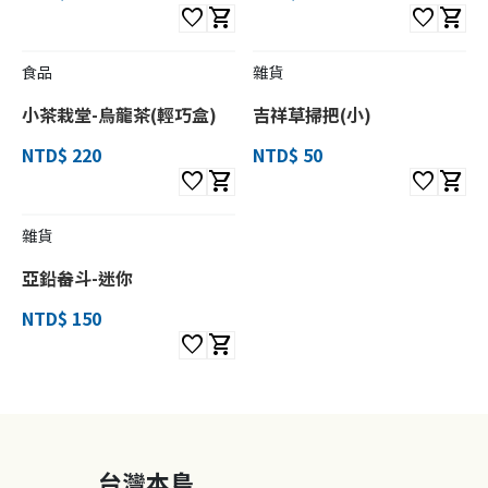
favorite
shopping_cart
favorite
shopping_cart
食品
雜貨
小茶栽堂-烏龍茶(輕巧盒)
吉祥草掃把(小)
NTD$ 220
NTD$ 50
favorite
shopping_cart
favorite
shopping_cart
雜貨
亞鉛畚斗-迷你
NTD$ 150
favorite
shopping_cart
台灣本島