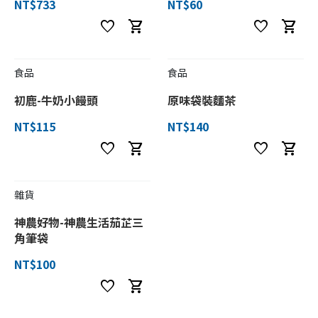
NT$733
NT$60
favorite
shopping_cart
favorite
shopping_cart
食品
食品
初鹿-牛奶小饅頭
原味袋裝麵茶
NT$115
NT$140
favorite
shopping_cart
favorite
shopping_cart
雜貨
神農好物-神農生活茄芷三
角筆袋
NT$100
favorite
shopping_cart