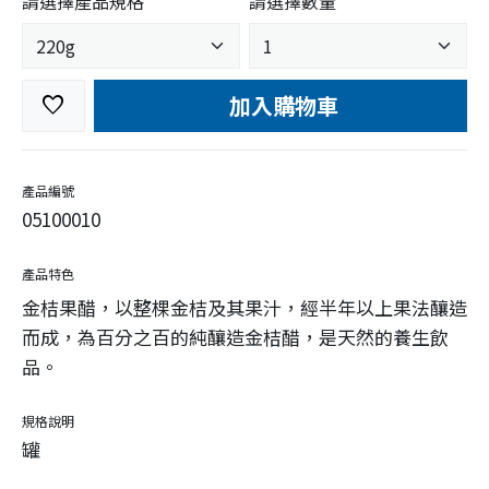
請選擇產品規格
請選擇數量
加入購物車
favorite
產品編號
05100010
產品特色
金桔果醋，以整棵金桔及其果汁，經半年以上果法釀造
而成，為百分之百的純釀造金桔醋，是天然的養生飲
品。
規格說明
罐