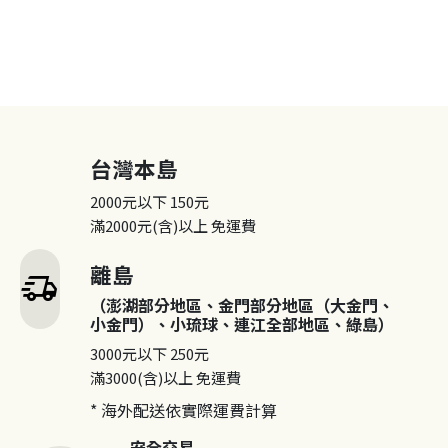
台灣本島
2000元以下
150元
滿2000元(含)以上
免運費
離島
delivery_truck_speed
（澎湖部分地區、金門部分地區（大金門、
小金門）、小琉球、連江全部地區、綠島）
3000元以下
250元
滿3000(含)以上
免運費
* 海外配送依實際運費計算
安全交易