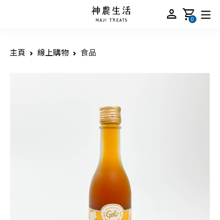
person
shopping_cart
0
主頁
線上購物
食品