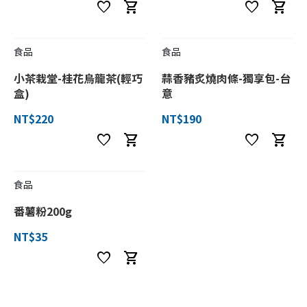
favorite
shopping_cart
favorite
shopping_cart
食品
食品
小茶栽堂-桂花烏龍茶(輕巧
蒜香豬炙燒肉條-獨享包-台
盒)
意
NT$220
NT$190
favorite
shopping_cart
favorite
shopping_cart
食品
番薯粉200g
NT$35
favorite
shopping_cart