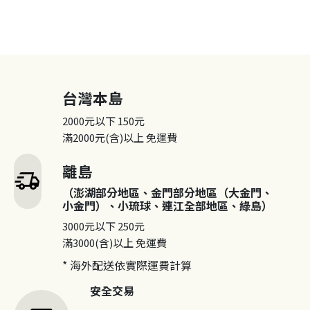
台灣本島
2000元以下
150元
滿2000元(含)以上
免運費
離島
delivery_truck_speed
（澎湖部分地區、金門部分地區（大金門、
小金門）、小琉球、連江全部地區、綠島）
3000元以下
250元
滿3000(含)以上
免運費
* 海外配送依實際運費計算
安全交易