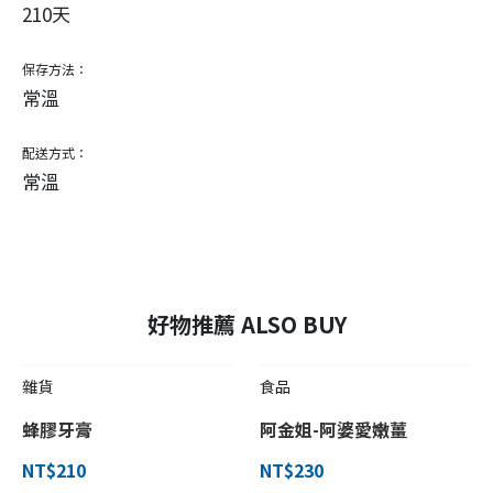
210天
保存方法：
常溫
配送方式：
常溫
好物推薦 ALSO BUY
雜貨
食品
蜂膠牙膏
阿金姐-阿婆愛嫩薑
NT$210
NT$230