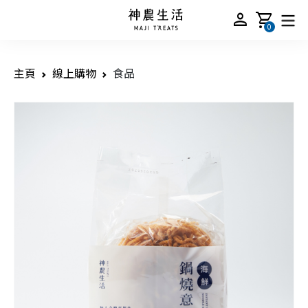
person
shopping_cart
0
主頁
線上購物
食品