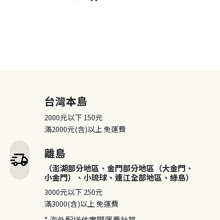
台灣本島
2000元以下
150元
滿2000元(含)以上
免運費
離島
delivery_truck_speed
（澎湖部分地區、金門部分地區（大金門、
小金門）、小琉球、連江全部地區、綠島）
3000元以下
250元
滿3000(含)以上
免運費
* 海外配送依實際運費計算