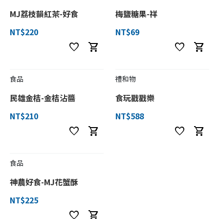
MJ荔枝韻紅茶-好食
梅鹽糖果-祥
NT$220
NT$69
favorite
shopping_cart
favorite
shopping_cart
食品
禮和物
民雄金桔-金桔沾醬
食玩戳戳樂
NT$210
NT$588
favorite
shopping_cart
favorite
shopping_cart
食品
神農好食-MJ花蟹酥
NT$225
favorite
shopping_cart