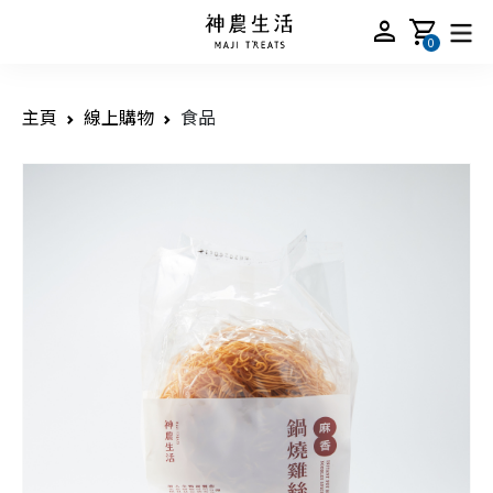
person
shopping_cart
0
主頁
線上購物
食品