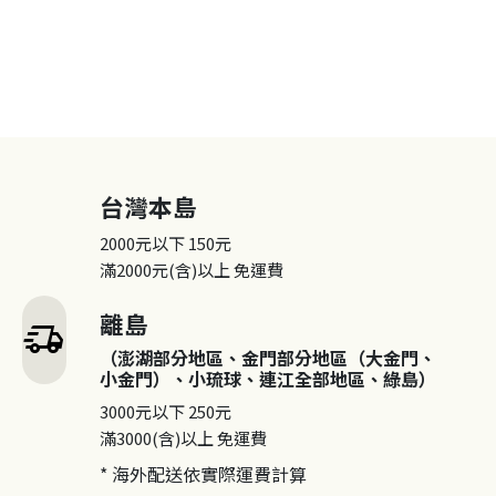
台灣本島
2000元以下
150元
滿2000元(含)以上
免運費
離島
delivery_truck_speed
（澎湖部分地區、金門部分地區（大金門、
小金門）、小琉球、連江全部地區、綠島）
3000元以下
250元
滿3000(含)以上
免運費
* 海外配送依實際運費計算