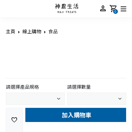
person
shopping_cart
0
主頁
線上購物
食品
請選擇產品規格
請選擇數量
加入購物車
favorite