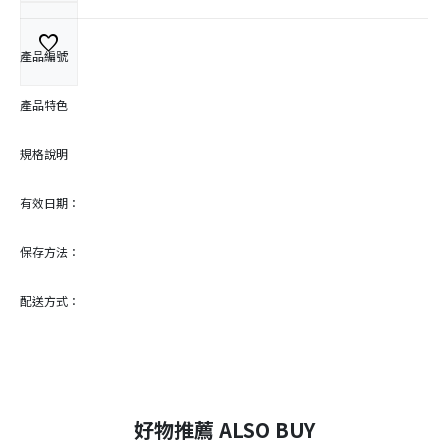
favorite
產品編號
產品特色
規格說明
有效日期：
保存方法：
配送方式：
好物推薦 ALSO BUY