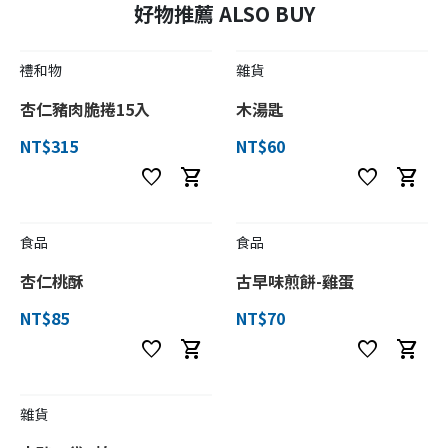
好物推薦 ALSO BUY
禮和物
雜貨
杏仁豬肉脆捲15入
木湯匙
NT$315
NT$60
favorite
shopping_cart
favorite
shopping_cart
食品
食品
杏仁桃酥
古早味煎餅-雞蛋
NT$85
NT$70
favorite
shopping_cart
favorite
shopping_cart
雜貨