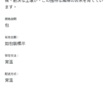
候、肥沃な土壌が、この独特な風味のお米を育ててい
ます。
規格說明
包
有效日期：
如包裝標示
保存方法：
常溫
配送方式：
常溫