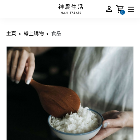
person
shopping_cart
0
主頁
線上購物
食品