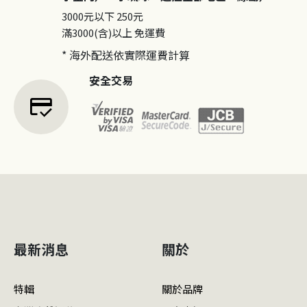
3000元以下
250元
滿3000(含)以上
免運費
* 海外配送依實際運費計算
安全交易
credit_score
最新消息
關於
特輯
關於品牌