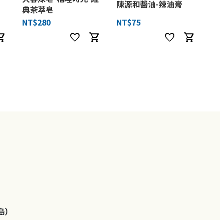
陳源和醬油-辣油膏
典茶萃皂
NT$280
NT$75
ng_cart
favorite
shopping_cart
favorite
shopping_cart
島）