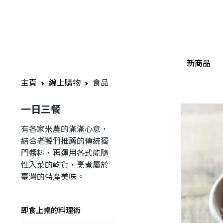
新商品
主頁
線上購物
食品
一日三餐
有各家米農的滿滿心意，
結合老饕們推薦的傳統獨
門醬料，再運用各式能隨
性入菜的乾貨，烹煮屬於
臺灣的特產美味。
即食上桌的料理術