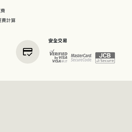
運費
運費計算
安全交易
credit_score