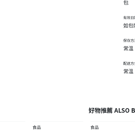
包
有效日
如包
保存方
常溫
配送方
常溫
好物推薦 ALSO B
食品
食品