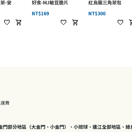
茶-安
好食-MJ敏豆脆片
紅烏龍三角茶包
NT$169
NT$300
favorite
shopping_cart
favorite
shopping_cart
favorite
shoppi
免運費
金門部分地區（大金門、小金門）、小琉球、連江全部地區、綠