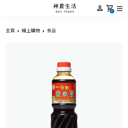
person
shopping_cart
0
主頁
線上購物
食品