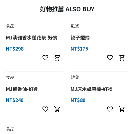
好物推薦 ALSO BUY
食品
雜貨
MJ淡雅香水蓮花茶-好食
餃子蠟燭
NT$298
NT$175
favorite
shopping_cart
favorite
shopping_cart
食品
雜貨
MJ鵝香油-好食
MJ原木蜂蜜棒-好物
NT$240
NT$80
favorite
shopping_cart
favorite
shopping_cart
食品