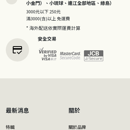
小金門）、小琉球、連江全部地區、綠島）
3000元以下
250元
滿3000(含)以上
免運費
* 海外配送依實際運費計算
安全交易
credit_score
最新消息
關於
特輯
關於品牌