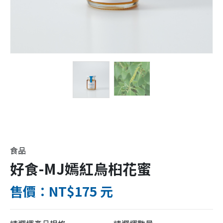
食品
好食-MJ嫣紅烏桕花蜜
售價：NT$175 元