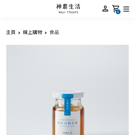
person
shopping_cart
0
主頁
線上購物
食品