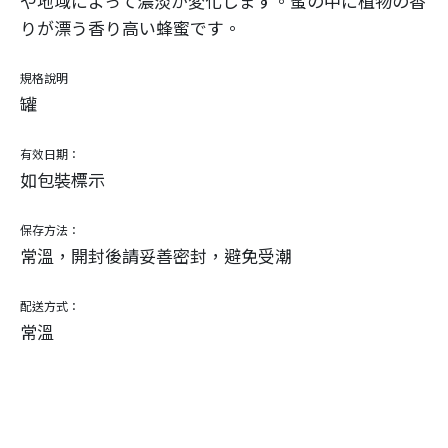
や地域によって濃淡が変化します。蜜の中に植物の香
りが漂う香り高い蜂蜜です。
規格說明
罐
有效日期：
如包裝標示
保存方法：
常溫，開封後請妥善密封，避免受潮
配送方式：
常溫