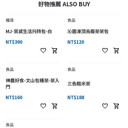
好物推薦 ALSO BUY
雜貨
食品
MJ-質感生活托特包-白
沁園凍頂烏龍茶茶包
NT$390
NT$120
favorite
shopping_cart
favorite
shopping_cart
食品
食品
神農好食-文山包種茶-茶入
三色糙米茶
門
NT$160
NT$188
favorite
shopping_cart
favorite
shopping_cart
食品