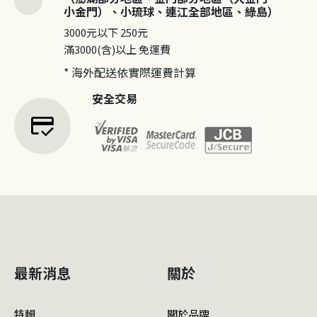
小金門）、小琉球、連江全部地區、綠島）
3000元以下
250元
滿3000(含)以上
免運費
* 海外配送依實際運費計算
安全交易
credit_score
最新消息
關於
特輯
關於品牌