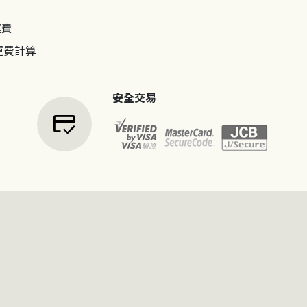
運費
運費計算
安全交易
credit_score