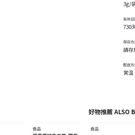
3g/
有效日
730
保存方
請存
配送方
常溫
好物推薦 ALSO B
食品
食品