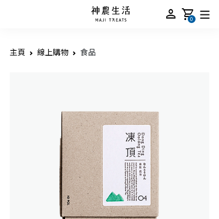
person
shopping_cart
0
主頁
線上購物
食品