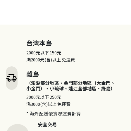
台灣本島
2000元以下
150元
滿2000元(含)以上
免運費
離島
delivery_truck_speed
（澎湖部分地區、金門部分地區（大金門、
小金門）、小琉球、連江全部地區、綠島）
3000元以下
250元
滿3000(含)以上
免運費
* 海外配送依實際運費計算
安全交易