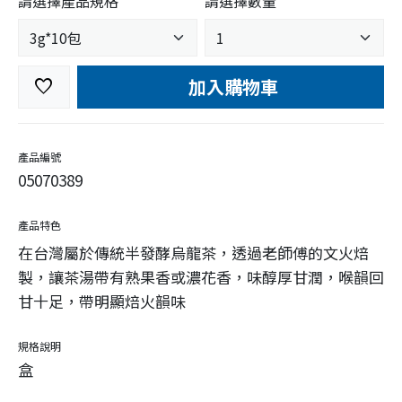
請選擇產品規格
請選擇數量
加入購物車
favorite
產品編號
05070389
產品特色
在台灣屬於傳統半發酵烏龍茶，透過老師傅的文火焙
製，讓茶湯帶有熟果香或濃花香，味醇厚甘潤，喉韻回
甘十足，帶明顯焙火韻味
規格說明
盒