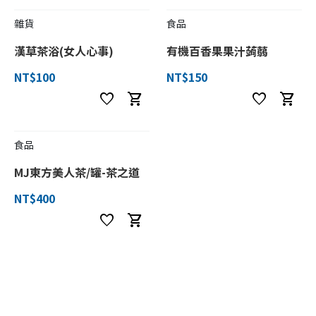
雜貨
食品
漢草茶浴(女人心事)
有機百香果果汁蒟蒻
NT$100
NT$150
favorite
shopping_cart
favorite
shopping_cart
食品
MJ東方美人茶/罐-茶之道
NT$400
favorite
shopping_cart