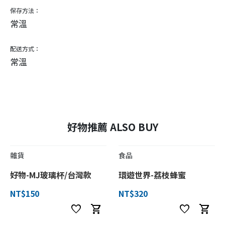
保存方法：
常溫
配送方式：
常溫
好物推薦 ALSO BUY
雜貨
食品
好物-MJ玻璃杯/台灣款
環遊世界-荔枝蜂蜜
NT$150
NT$320
favorite
shopping_cart
favorite
shopping_cart