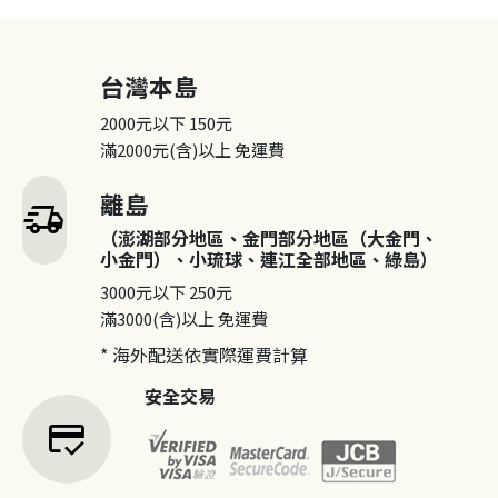
台灣本島
2000元以下
150元
滿2000元(含)以上
免運費
離島
delivery_truck_speed
（澎湖部分地區、金門部分地區（大金門、
小金門）、小琉球、連江全部地區、綠島）
3000元以下
250元
滿3000(含)以上
免運費
* 海外配送依實際運費計算
安全交易
credit_score