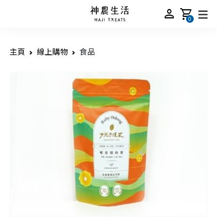
person
shopping_cart
0
主頁
線上購物
食品