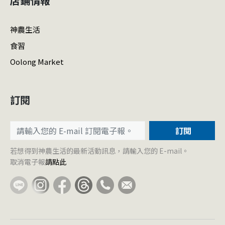
店鋪情報
神農生活
食習
Oolong Market
訂閱
訂閱
若想得到神農生活的最新活動訊息，請輸入您的 E-mail。
取消電子報
請點此