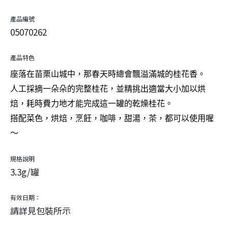
產品編號
05070262
產品特色
座落在苗栗山城中，那春天時總會飄溢滿城的桂花香。
人工採摘一朵朵的完整桂花，並精挑出適當大小加以烘
焙，耗時費力地才能完成這一罐的乾燥桂花。
搭配菜色，烘焙，烹飪，咖啡，甜湯，茶，都可以使用喔
～
規格說明
3.3g/罐
有效日期：
請詳見包裝所示