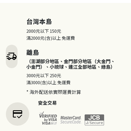
台灣本島
2000元以下
150元
滿2000元(含)以上
免運費
離島
delivery_truck_speed
（澎湖部分地區、金門部分地區（大金門、
小金門）、小琉球、連江全部地區、綠島）
3000元以下
250元
滿3000(含)以上
免運費
* 海外配送依實際運費計算
安全交易
credit_score