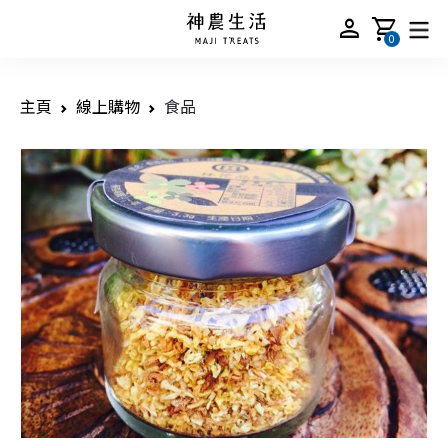
person
shopping_cart
0
主頁
線上購物
食品