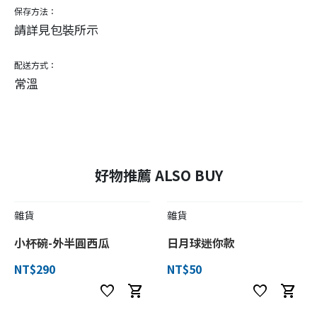
保存方法：
請詳見包裝所示
配送方式：
常溫
好物推薦 ALSO BUY
雜貨
雜貨
小杯碗-外半圓西瓜
日月球迷你款
NT$290
NT$50
favorite
shopping_cart
favorite
shopping_cart