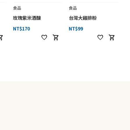
食品
食品
玫瑰紫米酒釀
台灣大雞排粉
NT$170
NT$99
ng_cart
favorite
shopping_cart
favorite
shopping_cart