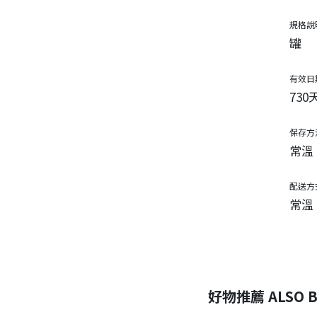
規格說
罐
有效日
730
保存方
常溫
配送方
常溫
好物推薦 ALSO B