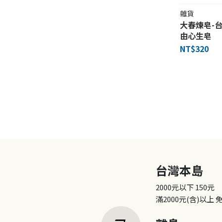
雜貨
大春煉皂-
由心生皂
NT$320
台灣本島
2000元以下
150元
滿2000元(含)以上