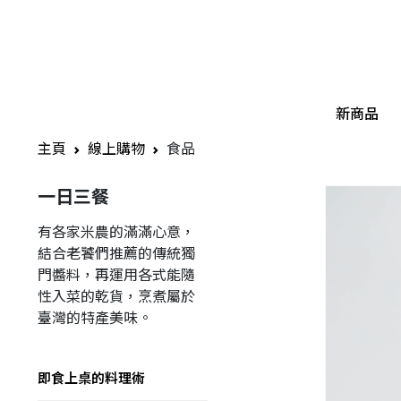
新商品
主頁
線上購物
食品
一日三餐
有各家米農的滿滿心意，
結合老饕們推薦的傳統獨
門醬料，再運用各式能隨
性入菜的乾貨，烹煮屬於
臺灣的特產美味。
即食上桌的料理術