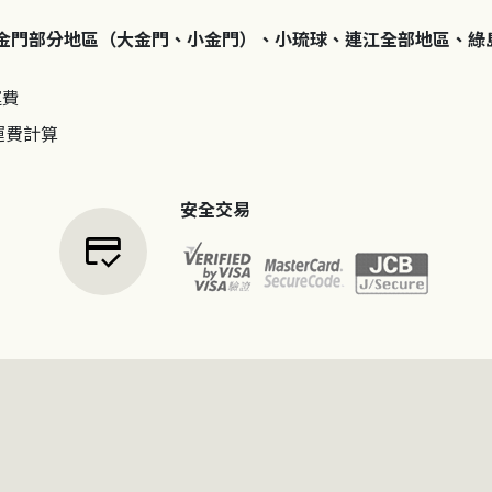
金門部分地區（大金門、小金門）、小琉球、連江全部地區、綠
運費
運費計算
安全交易
credit_score