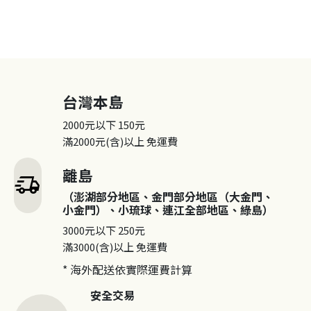
台灣本島
2000元以下
150元
滿2000元(含)以上
免運費
離島
delivery_truck_speed
（澎湖部分地區、金門部分地區（大金門、
小金門）、小琉球、連江全部地區、綠島）
3000元以下
250元
滿3000(含)以上
免運費
* 海外配送依實際運費計算
安全交易