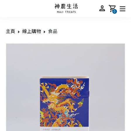
person
shopping_cart
0
主頁
線上購物
食品