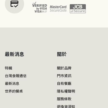
credit_score
最新消息
關於
特輯
關於品牌
台灣食雜通信
門市資訊
最新消息
自有餐廳
世界的餐桌
隱私權聲明
服務條款
退換貨須知