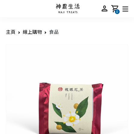
person
shopping_cart
0
主頁
線上購物
食品