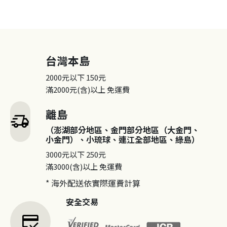
台灣本島
2000元以下
150元
滿2000元(含)以上
免運費
離島
delivery_truck_speed
（澎湖部分地區、金門部分地區（大金門、
小金門）、小琉球、連江全部地區、綠島）
3000元以下
250元
滿3000(含)以上
免運費
* 海外配送依實際運費計算
安全交易
credit_score