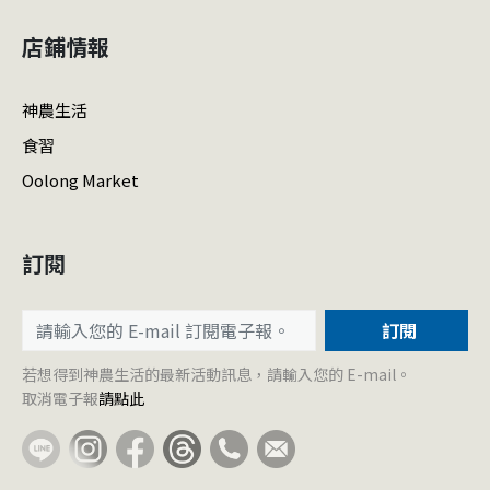
店鋪情報
神農生活
食習
Oolong Market
訂閱
訂閱
若想得到神農生活的最新活動訊息，請輸入您的 E-mail。
取消電子報
請點此