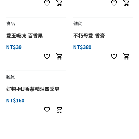
favorite
shopping_cart
favorite
shopping_cart
食品
雜貨
愛玉吸凍-百香果
不朽母愛-香膏
NT$39
NT$380
favorite
shopping_cart
favorite
shopping_cart
雜貨
好物-MJ香茅精油四季皂
NT$160
favorite
shopping_cart