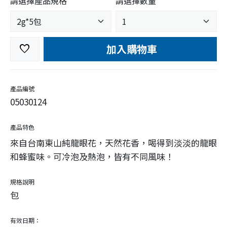
請選擇產品規格
請選擇數量
加入購物車
favorite
產品編號
05030124
產品特色
來自台南東山純龍眼花，天然花香，喝得到淡淡的龍眼
和蜂蜜味。可冷泡及熱泡，皆有不同風味！
規格說明
包
有效日期：