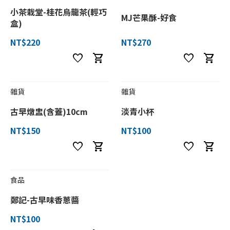
小茶栽堂-桂花烏龍茶(輕巧
MJ芒果酥-好食
盒)
NT$220
NT$270
favorite
shopping_cart
favorite
shopping_cart
雜貨
雜貨
古早燉盅(含蓋)10cm
淡青小杯
NT$150
NT$100
favorite
shopping_cart
favorite
shopping_cart
食品
鄭記-古早味香蔥醬
NT$100