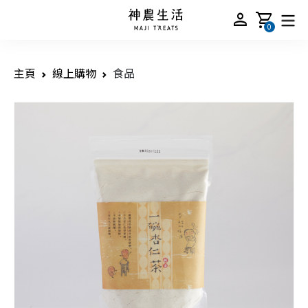
person
shopping_cart
0
主頁
線上購物
食品