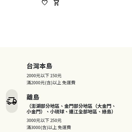
favorite
shopping_cart
台灣本島
2000元以下
150元
滿2000元(含)以上
免運費
離島
delivery_truck_speed
（澎湖部分地區、金門部分地區（大金門、
小金門）、小琉球、連江全部地區、綠島）
3000元以下
250元
滿3000(含)以上
免運費